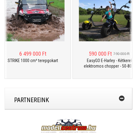
6 499 000 Ft
590 000 Ft
790 000 Ft
STRIKE 1000 cm³ terepgokart
EasyGO E-Harley - Kétkerekű
elektromos chopper - 50-80 km
PARTNEREINK