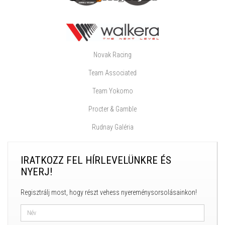
Novak Racing
Team Associated
Team Yokomo
Procter & Gamble
Rudnay Galéria
IRATKOZZ FEL HÍRLEVELÜNKRE ÉS
NYERJ!
Regisztrálj most, hogy részt vehess nyereménysorsolásainkon!