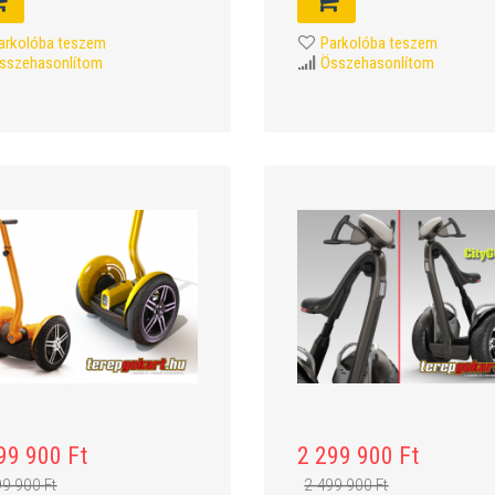
arkolóba teszem
Parkolóba teszem
sszehasonlítom
Összehasonlítom
99 900 Ft
2 299 900 Ft
99 900 Ft
2 499 900 Ft