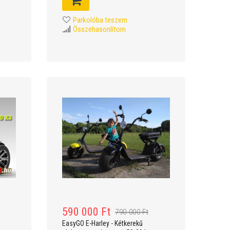
Parkolóba teszem
Összehasonlítom
590 000 Ft
790 000 Ft
EasyGO E-Harley - Kétkerekű