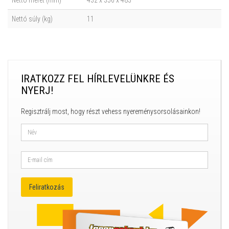
Nettó súly (kg)
11
IRATKOZZ FEL HÍRLEVELÜNKRE ÉS
NYERJ!
Regisztrálj most, hogy részt vehess nyereménysorsolásainkon!