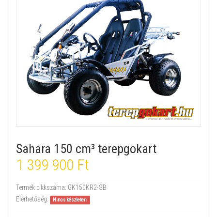
Sahara 150 cm³ terepgokart
1 399 900 Ft
Termék cikkszáma:
GK150KR2-SB
Elérhetőség:
Nincs készleten